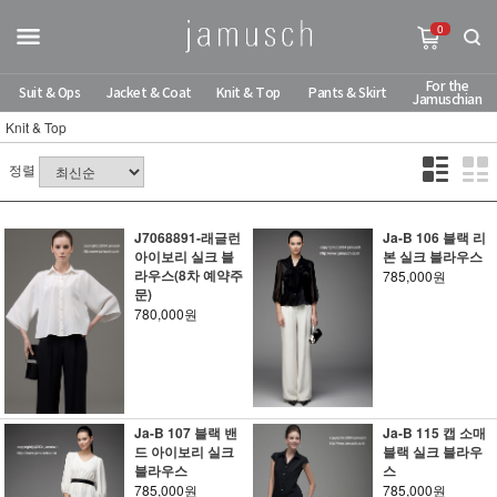
0
For the
Suit & Ops
Jacket & Coat
Knit & Top
Pants & Skirt
Jamuschian
Knit & Top
정렬
J7068891-래글런
Ja-B 106 블랙 리
아이보리 실크 블
본 실크 블라우스
라우스(8차 예약주
785,000원
문)
780,000원
Ja-B 107 블랙 밴
Ja-B 115 캡 소매
드 아이보리 실크
블랙 실크 블라우
블라우스
스
785,000원
785,000원