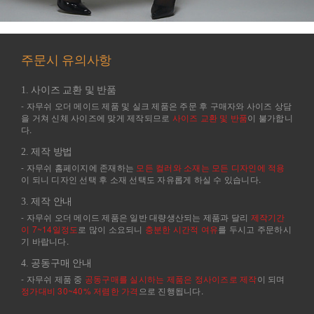
주문시 유의사항
1. 사이즈 교환 및 반품
- 자무쉬 오더 메이드 제품 및 실크 제품은 주문 후 구매자와 사이즈 상담
을 거쳐 신체 사이즈에 맞게 제작되므로
사이즈 교환 및 반품
이 불가합니
다.
2. 제작 방법
- 자무쉬 홈페이지에 존재하는
모든 컬러와 소재는 모든 디자인에 적용
이 되니 디자인 선택 후 소재 선택도 자유롭게 하실 수 있습니다.
3. 제작 안내
- 자무쉬 오더 메이드 제품은 일반 대량생산되는 제품과 달리
제작기간
이 7~14일정도
로 많이 소요되니
충분한 시간적 여유
를 두시고 주문하시
기 바랍니다.
4. 공동구매 안내
- 자무쉬 제품 중
공동구매를 실시하는 제품은 정사이즈로 제작
이 되며
정가대비 30~40% 저렴한 가격
으로 진행됩니다.