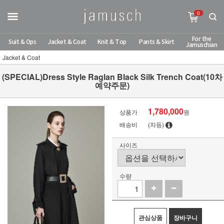
0
For the
Suit & Ops
Jacket & Coat
Knit & Top
Pants & Skirt
Jamuschian
Jacket & Coat
(SPECIAL)Dress Style Raglan Black Silk Trench Coat(10차
예약주문)
1,780,000
상품가
원
배송비
(차등)
사이즈
수량
관심상품
장바구니