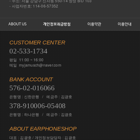
- 주소: 서울 강남구 신사동 550-14 창성 B/D 103
- 사업자번호: 114-06-57352
ABOUT US
개인정보취급방침
이용약관
이용안내
CUSTOMER CENTER
02-533-1734
평일 11:00 ~ 16:00
메일 myjamusch@naver.com
BANK ACCOUNT
576-02-016066
은행명 : 신한은행 / 예금주 : 김광호
378-910006-05408
은행명 : 하나은행 / 예금주 : 김광호
ABOUT EARPHONESHOP
대표 : 김광호 / 개인정보담당자 : 김광호