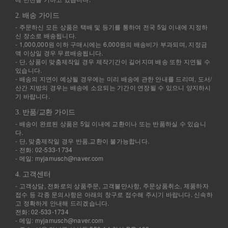
2. 배송 가이드
- 주문하신 모든 상품은 택배 및 등기를 통하여 전국 5일 이내에 지정하
신 장소로 배송됩니다.
- 1,000,000원 이하 구매시에는 6,000원의 배송비가 부과되며, 지정금
액 이상일 경우 무료배송됩니다.
- 단, 상품이 맞춤제작일 경우 제작기간이 길어지며 배송 또한 지연될 수
있습니다.
- 배송의 지연이 예상될 경우에는 미리 배송에 관한 안내를 드리며, 도서/
산간 지방의 경우는 배송에 소요되는 기간이 연장될 수 있으니 양지하시
기 바랍니다.
3. 반품/교환 가이드
- 배송이 완료된 상품은 5일 이내에 교환이나 또는 반품하실 수 있습니
다.
- 단, 맞춤제작일 경우 반품,교환이 불가능합니다.
- 전화: 02-533-1734
- 메일: myjamusch@naver.com
4. 고객센터
- 고객상담, 전화로의 상품주문, 고객불만사항, 주문상품취소, 제품하자
접수 등 각종 문의사항은 아래의 창구로 접수해 주시기 바랍니다. 신속하
고 정확하게 안내해 드리겠습니다.
전화: 02-533-1734
- 메일: myjamusch@naver.com