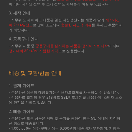
이 되니 디자인 선택 후 소재 선택도 자유롭게 하실 수 있습니다.
3. 제작 안내
- 자무쉬 오더 메이드 제품은 일반 대량생산되는 제품과 달리
제작기간
이 7~14일정도
로 많이 소요되니
충분한 시간적 여유
를 두시고 주문하시
기 바랍니다.
4. 공동구매 안내
- 자무쉬 제품 중
공동구매를 실시하는 제품은 정사이즈로 제작
이 되며
정가대비 30~40% 저렴한 가격
으로 진행됩니다.
배송 및 교환/반품 안내
1. 결제 가이드
- 주문하신 상품의 대금결제는 신용카드결제를 사용하실 수 있습니다.
- 신용카드 결제의 경우 218비트 SSL암포체계를 사용하여, 소비자 보호
에 만전을 기하고 있습니다.
2. 배송 가이드
- 주문하신 모든 상품은 택배 및 등기를 통하여 전국 5일 이내에 지정하
신 장소로 배송됩니다.
- 1,000,000원 이하 구매시에는 6,000원의 배송비가 부과되며, 지정금