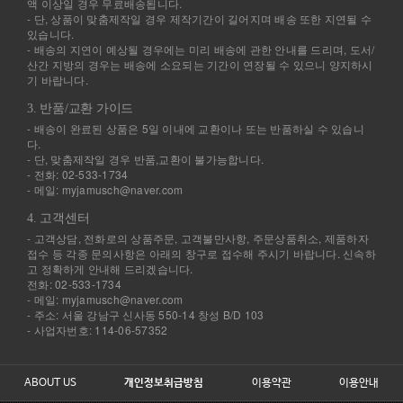
액 이상일 경우 무료배송됩니다.
- 단, 상품이 맞춤제작일 경우 제작기간이 길어지며 배송 또한 지연될 수
있습니다.
- 배송의 지연이 예상될 경우에는 미리 배송에 관한 안내를 드리며, 도서/
산간 지방의 경우는 배송에 소요되는 기간이 연장될 수 있으니 양지하시
기 바랍니다.
3. 반품/교환 가이드
- 배송이 완료된 상품은 5일 이내에 교환이나 또는 반품하실 수 있습니
다.
- 단, 맞춤제작일 경우 반품,교환이 불가능합니다.
- 전화: 02-533-1734
- 메일: myjamusch@naver.com
4. 고객센터
- 고객상담, 전화로의 상품주문, 고객불만사항, 주문상품취소, 제품하자
접수 등 각종 문의사항은 아래의 창구로 접수해 주시기 바랍니다. 신속하
고 정확하게 안내해 드리겠습니다.
전화: 02-533-1734
- 메일: myjamusch@naver.com
- 주소: 서울 강남구 신사동 550-14 창성 B/D 103
- 사업자번호: 114-06-57352
ABOUT US
개인정보취급방침
이용약관
이용안내