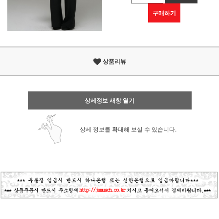
구매하기
상품리뷰
상세정보 새창 열기
상세 정보를 확대해 보실 수 있습니다.